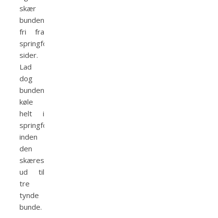
skær
bunden
fri fra
springformens
sider.
Lad
dog
bunden
køle
helt i
springformen
inden
den
skæres
ud til
tre
tynde
bunde.