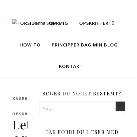
FORSIDE
OM MIG
OPSKRIFTER
HOW TO
PRINCIPPER BAG MIN BLOG
KONTAKT
SØGER DU NOGET BESTEMT?
KAGER
,
OPSKRIFTER
Let
TAK FORDI DU LÆSER MED