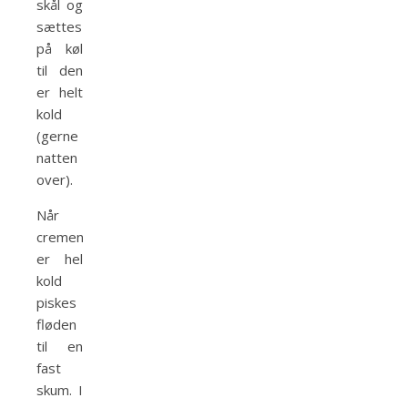
skål og
sættes
på køl
til den
er helt
kold
(gerne
natten
over).
Når
cremen
er hel
kold
piskes
fløden
til en
fast
skum. I