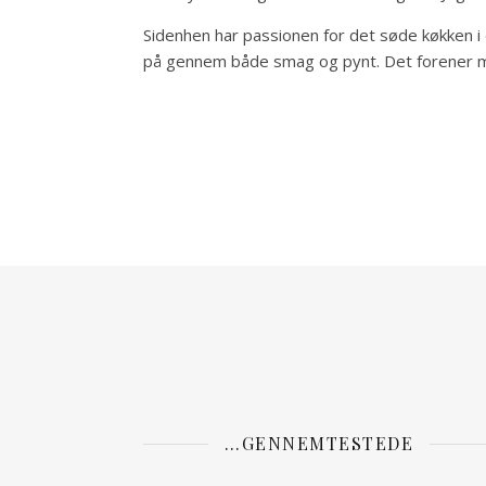
Sidenhen har passionen for det søde køkken 
på gennem både smag og pynt. Det forener min
…GENNEMTESTEDE