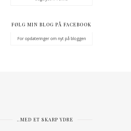
FØLG MIN BLOG PÅ FACEBOOK
For opdateringer om nyt på bloggen
..MED ET SKARP YDRE