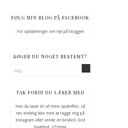
FØLG MIN BLOG PÅ FACEBOOK
For opdateringer om nyt på bloggen
SØGER DU NOGET BESTEMT?
TAK FORDI DU LÆSER MED
Hvis du laver én af mine opskrifter, så
tøv endelig ikke med at tagge mig på
Instagram eller sende en besked. God
bagelyst. //Tenna