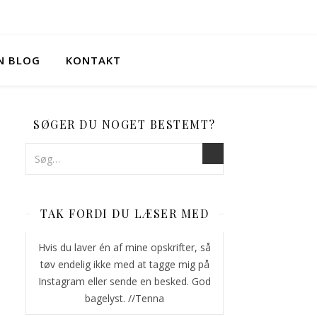
IN BLOG
KONTAKT
SØGER DU NOGET BESTEMT?
TAK FORDI DU LÆSER MED
Hvis du laver én af mine opskrifter, så
tøv endelig ikke med at tagge mig på
Instagram eller sende en besked. God
bagelyst. //Tenna