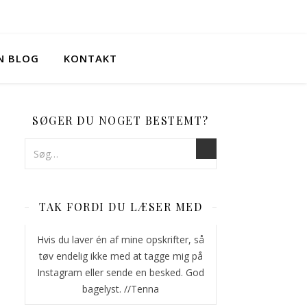
IN BLOG
KONTAKT
SØGER DU NOGET BESTEMT?
TAK FORDI DU LÆSER MED
Hvis du laver én af mine opskrifter, så
tøv endelig ikke med at tagge mig på
Instagram eller sende en besked. God
bagelyst. //Tenna