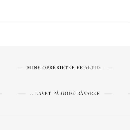
MINE OPSKRIFTER ER ALTID..
.. LAVET PÅ GODE RÅVARER