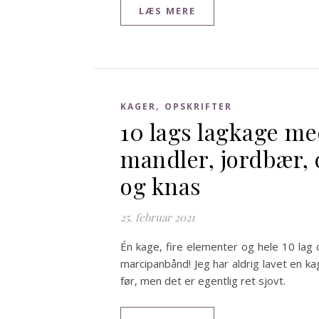
LÆS MERE
,
KAGER
OPSKRIFTER
10 lags lagkage m
mandler, jordbær,
og knas
25. februar 2021
Én kage, fire elementer og hele 10 lag 
marcipanbånd! Jeg har aldrig lavet en 
før, men det er egentlig ret sjovt.