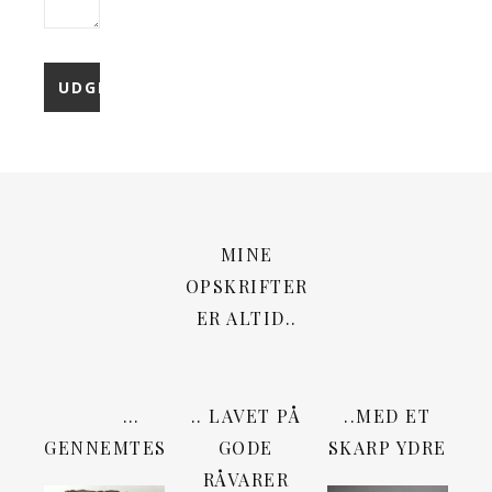
MINE
OPSKRIFTER
ER ALTID..
…
.. LAVET PÅ
..MED ET
GENNEMTESTEDE
GODE
SKARP YDRE
RÅVARER