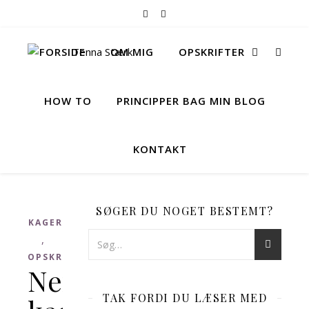
FORSIDE
OM MIG
OPSKRIFTER
HOW TO
PRINCIPPER BAG MIN BLOG
KONTAKT
SØGER DU NOGET BESTEMT?
KAGER
,
OPSKRIFTER
Nemme
TAK FORDI DU LÆSER MED