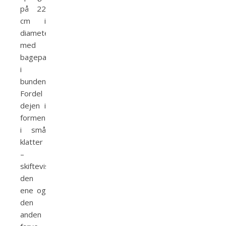
på 22
cm i
diameter
med
bagepapir
i
bunden.
Fordel
dejen i
formen
i små
klatter
–
skiftevis
den
ene og
den
anden