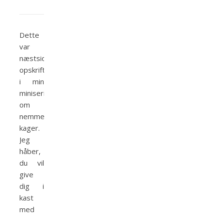
Dette
var
næstsidste
opskrift
i min
miniserie
om
nemme
kager.
Jeg
håber,
du vil
give
dig i
kast
med