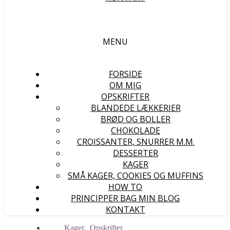
MENU
FORSIDE
OM MIG
OPSKRIFTER
BLANDEDE LÆKKERIER
BRØD OG BOLLER
CHOKOLADE
CROISSANTER, SNURRER M.M.
DESSERTER
KAGER
SMÅ KAGER, COOKIES OG MUFFINS
HOW TO
PRINCIPPER BAG MIN BLOG
KONTAKT
Kager
,
Opskrifter