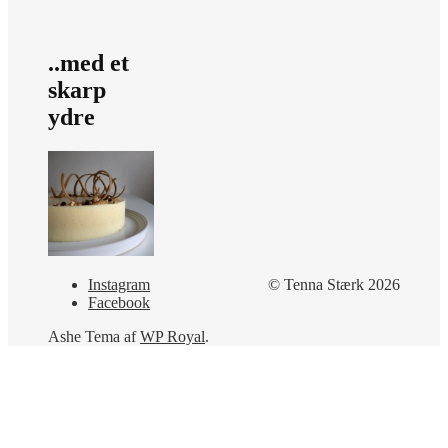
..med et
skarp
ydre
Instagram
© Tenna Stærk 2026
Facebook
Ashe Tema af
WP Royal
.