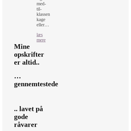
med-
til-
klassen
kage
eller…
læs
mere
Mine
opskrifter
er altid..
…
gennemtestede
.. lavet på
gode
råvarer