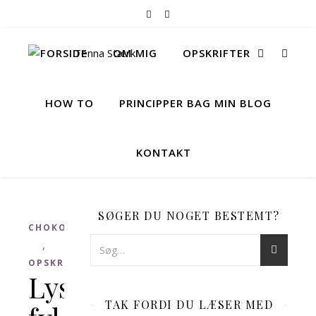
FORSIDE
OM MIG
OPSKRIFTER
HOW TO
PRINCIPPER BAG MIN BLOG
KONTAKT
SØGER DU NOGET BESTEMT?
CHOKOLADE
,
OPSKRIFTER
Lyserøde
TAK FORDI DU LÆSER MED