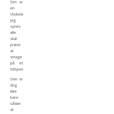
Det er
en
chokolade,
jeg
synes
alle
skal
prøve
at
smage
på et
tidspunkt.
Den er
dog
ikke
bare
sådan
at