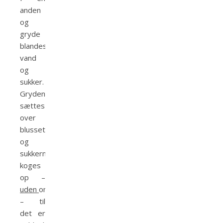
anden
og
gryde
blandes
vand
og
sukker.
Gryden
sættes
over
blusset
og
sukkermassen
koges
op –
uden
omrøring
– til
det er