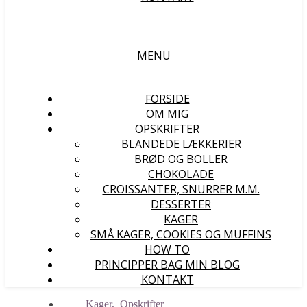
MENU
FORSIDE
OM MIG
OPSKRIFTER
BLANDEDE LÆKKERIER
BRØD OG BOLLER
CHOKOLADE
CROISSANTER, SNURRER M.M.
DESSERTER
KAGER
SMÅ KAGER, COOKIES OG MUFFINS
HOW TO
PRINCIPPER BAG MIN BLOG
KONTAKT
Kager
,
Opskrifter