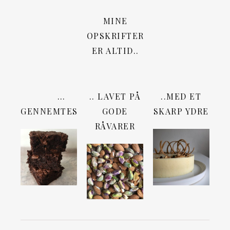
MINE
OPSKRIFTER
ER ALTID..
…
.. LAVET PÅ
..MED ET
GENNEMTESTEDE
GODE
SKARP YDRE
RÅVARER