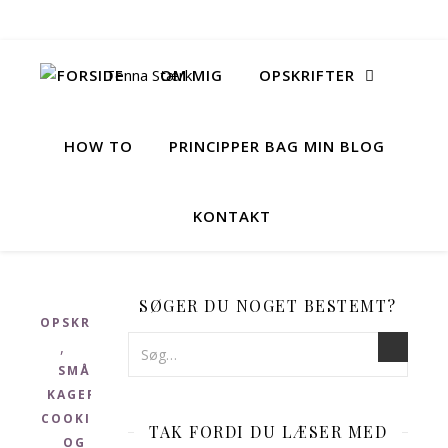
FORSIDE
OM MIG
OPSKRIFTER
HOW TO
PRINCIPPER BAG MIN BLOG
KONTAKT
SØGER DU NOGET BESTEMT?
OPSKRIFTER
,
SMÅ
KAGER,
COOKIES
TAK FORDI DU LÆSER MED
OG