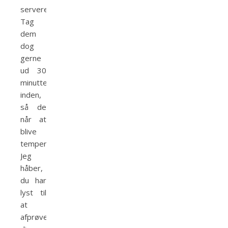
serveres.
Tag
dem
dog
gerne
ud 30
minutter
inden,
så de
når at
blive
tempererede.
Jeg
håber,
du har
lyst til
at
afprøve