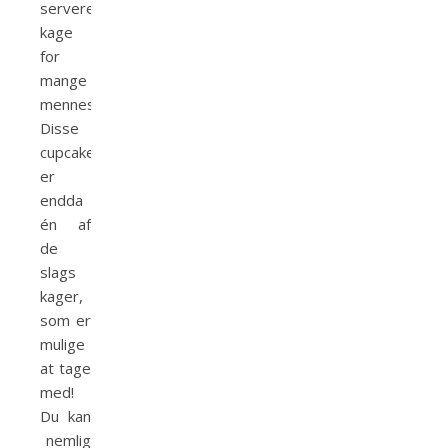
servere
kage
for
mange
mennesker.
Disse
cupcakes
er
endda
én af
de
slags
kager,
som er
mulige
at tage
med!
Du kan
nemlig