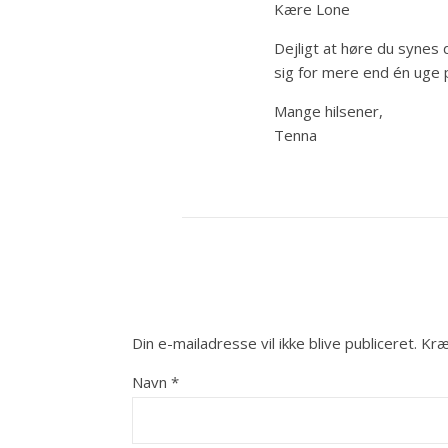
Kære Lone
Dejligt at høre du synes 
sig for mere end én uge p
Mange hilsener,
Tenna
Din e-mailadresse vil ikke blive publiceret.
Kræ
Navn
*