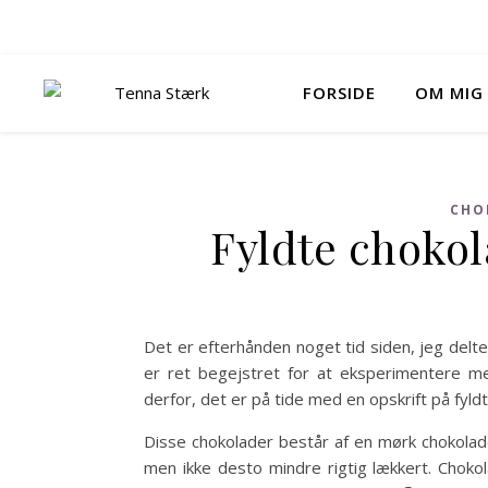
FORSIDE
OM MIG
CHO
Fyldte choko
Det er efterhånden noget tid siden, jeg delte
er ret begejstret for at eksperimentere med
derfor, det er på tide med en opskrift på fyld
Disse chokolader består af en mørk chokolade
men ikke desto mindre rigtig lækkert. Chokola