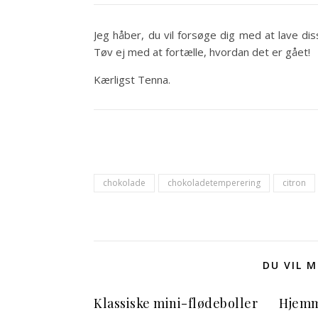
Jeg håber, du vil forsøge dig med at lave dis
Tøv ej med at fortælle, hvordan det er gået!
Kærligst Tenna.
chokolade
chokoladetemperering
citron
DU VIL 
Klassiske mini-flødeboller
Hjemm