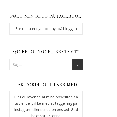
FØLG MIN BLOG PÅ FACEBOOK
For opdateringer om nyt på bloggen
SØGER DU NOGET BESTEMT?
TAK FORDI DU LÆSER MED
Hvis du laver én af mine opskrifter, så
tøv endelig ikke med at tagge mig på
Instagram eller sende en besked. God
bagelyst. //Tenna