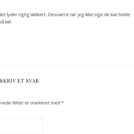
det lyder rigtig lækkert. Desværre tør jeg ikke sige de kan holde
å køl.
SKRIV ET SVAR
vede felter er markeret med
*