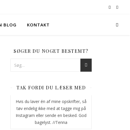
IN BLOG
KONTAKT
SØGER DU NOGET BESTEMT?
TAK FORDI DU LÆSER MED
Hvis du laver én af mine opskrifter, så
tøv endelig ikke med at tagge mig på
Instagram eller sende en besked. God
bagelyst. //Tenna