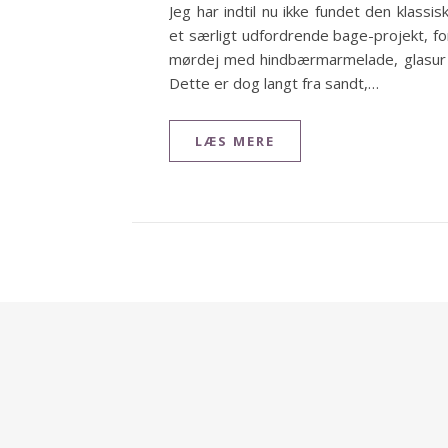
Jeg har indtil nu ikke fundet den klass
et særligt udfordrende bage-projekt, fo
mørdej med hindbærmarmelade, glasur 
Dette er dog langt fra sandt,…
LÆS MERE