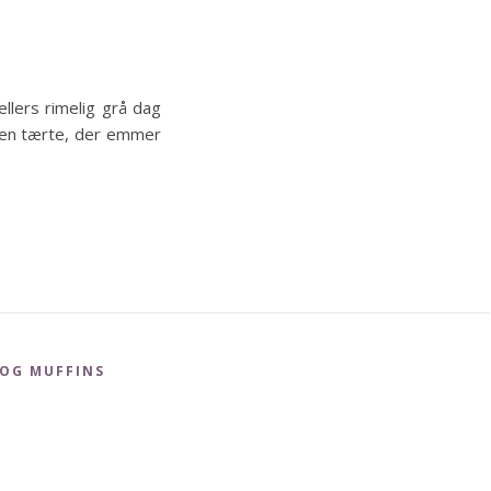
ellers rimelig grå dag
re en tærte, der emmer
 OG MUFFINS