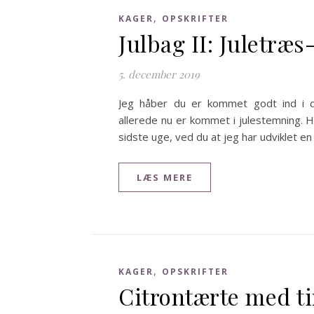
,
KAGER
OPSKRIFTER
Julbag II: Juletræs
5. december 2019
Jeg håber du er kommet godt ind i
allerede nu er kommet i julestemning. H
sidste uge, ved du at jeg har udviklet e
LÆS MERE
,
KAGER
OPSKRIFTER
Citrontærte med t