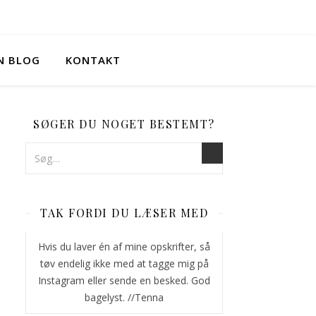
IN BLOG
KONTAKT
SØGER DU NOGET BESTEMT?
TAK FORDI DU LÆSER MED
Hvis du laver én af mine opskrifter, så
tøv endelig ikke med at tagge mig på
Instagram eller sende en besked. God
bagelyst. //Tenna