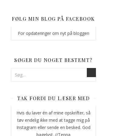
FØLG MIN BLOG PÅ FACEBOOK
For opdateringer om nyt på bloggen
SØGER DU NOGET BESTEMT?
TAK FORDI DU LÆSER MED
Hvis du laver én af mine opskrifter, så
tøv endelig ikke med at tagge mig på
Instagram eller sende en besked. God
bagelyst. //Tenna