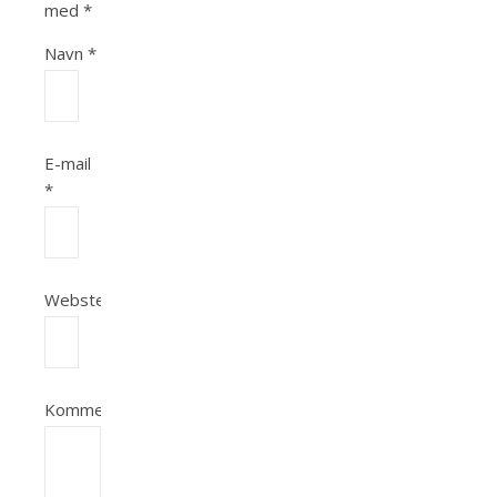
med
*
Navn
*
E-mail
*
Websted
Kommentar