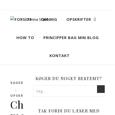
FORSIDE
OM MIG
OPSKRIFTER
HOW TO
PRINCIPPER BAG MIN BLOG
KONTAKT
SØGER DU NOGET BESTEMT?
KAGER
,
OPSKRIFTER
Cheesecake
TAK FORDI DU LÆSER MED