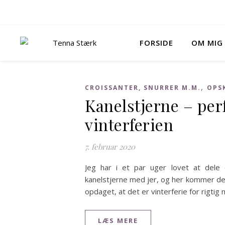
FORSIDE
OM MIG
,
CROISSANTER, SNURRER M.M.
OPS
Kanelstjerne – perf
vinterferien
7. februar 2020
Jeg har i et par uger lovet at dele 
kanelstjerne med jer, og her kommer de
opdaget, at det er vinterferie for rigti
LÆS MERE