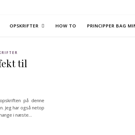
OPSKRIFTER
HOW TO
PRINCIPPER BAG M
KRIFTER
ekt til
opskriften på denne
n. Jeg har også netop
g mange i næste…