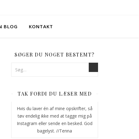
IN BLOG
KONTAKT
SØGER DU NOGET BESTEMT?
TAK FORDI DU LÆSER MED
Hvis du laver én af mine opskrifter, så
tøv endelig ikke med at tagge mig på
Instagram eller sende en besked. God
bagelyst. //Tenna