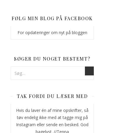
FØLG MIN BLOG PÅ FACEBOOK
For opdateringer om nyt på bloggen
SØGER DU NOGET BESTEMT?
TAK FORDI DU LÆSER MED
Hvis du laver én af mine opskrifter, så
tøv endelig ikke med at tagge mig på
Instagram eller sende en besked. God
bagelyst. //Tenna