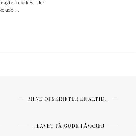
ragte tebirkes, der
kolade i…
MINE OPSKRIFTER ER ALTID..
.. LAVET PÅ GODE RÅVARER