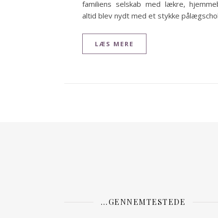
familiens selskab med lækre, hjemmeb
altid blev nydt med et stykke pålægscho
LÆS MERE
…GENNEMTESTEDE