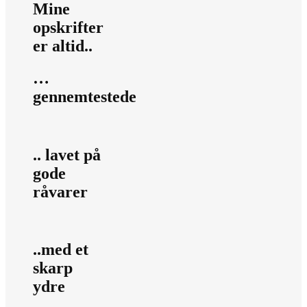
Mine
opskrifter
er altid..
…
gennemtestede
.. lavet på
gode
råvarer
..med et
skarp
ydre