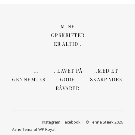
MINE
OPSKRIFTER
ER ALTID..
…
.. LAVET PÅ
..MED ET
GENNEMTESTEDE
GODE
SKARP YDRE
RÅVARER
Instagram
Facebook
© Tenna Stærk 2026
Ashe Tema af
WP Royal
.