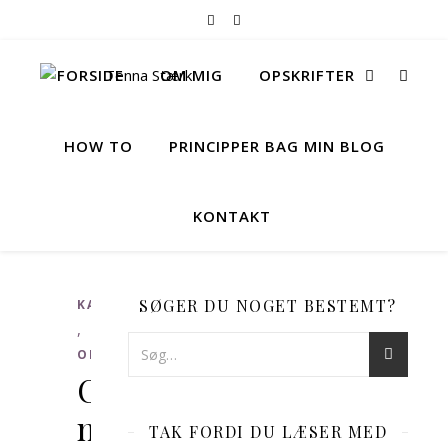
FORSIDE
OM MIG
OPSKRIFTER
HOW TO
PRINCIPPER BAG MIN BLOG
KONTAKT
SØGER DU NOGET BESTEMT?
KAGER
,
OPSKRIFTER
Cheesecake
med
TAK FORDI DU LÆSER MED