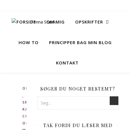
FORSIDE
OM MIG
OPSKRIFTER
HOW TO
PRINCIPPER BAG MIN BLOG
KONTAKT
SØGER DU NOGET BESTEMT?
OPSKRIFTER
,
SMÅ
KAGER,
COOKIES
OG
TAK FORDI DU LÆSER MED