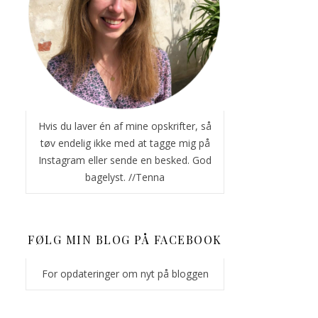
Hvis du laver én af mine opskrifter, så
tøv endelig ikke med at tagge mig på
Instagram eller sende en besked. God
bagelyst. //Tenna
FØLG MIN BLOG PÅ FACEBOOK
For opdateringer om nyt på bloggen