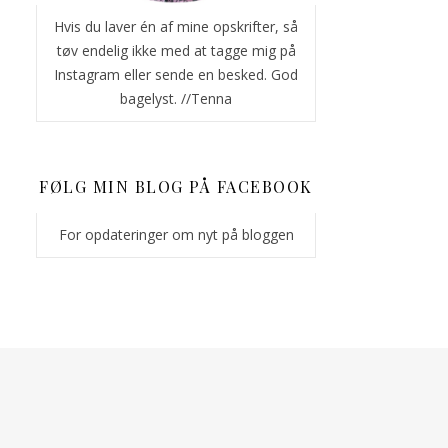
Hvis du laver én af mine opskrifter, så
tøv endelig ikke med at tagge mig på
Instagram eller sende en besked. God
bagelyst. //Tenna
FØLG MIN BLOG PÅ FACEBOOK
For opdateringer om nyt på bloggen