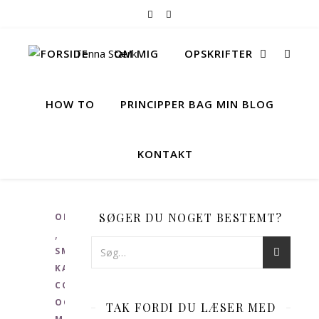
FORSIDE
OM MIG
OPSKRIFTER
HOW TO
PRINCIPPER BAG MIN BLOG
KONTAKT
SØGER DU NOGET BESTEMT?
OPSKRIFTER
,
SMÅ
KAGER,
COOKIES
OG
TAK FORDI DU LÆSER MED