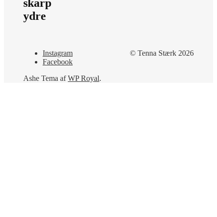
skarp
ydre
Instagram
© Tenna Stærk 2026
Facebook
Ashe Tema af
WP Royal
.