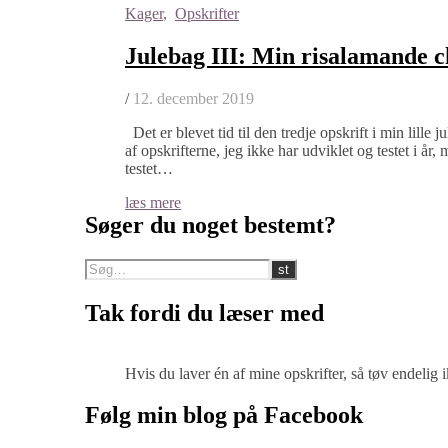
Kager
,
Opskrifter
Julebag III: Min risalamande 
/
12. december 2019
Det er blevet tid til den tredje opskrift i min lille j
af opskrifterne, jeg ikke har udviklet og testet i år
testet…
læs mere
Søger du noget bestemt?
Tak fordi du læser med
Hvis du laver én af mine opskrifter, så tøv endelig
Følg min blog på Facebook