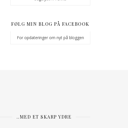
FØLG MIN BLOG PÅ FACEBOOK
For opdateringer om nyt på bloggen
..MED ET SKARP YDRE