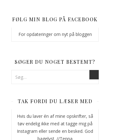
FØLG MIN BLOG PÅ FACEBOOK
For opdateringer om nyt på bloggen
SØGER DU NOGET BESTEMT?
TAK FORDI DU LÆSER MED
Hvis du laver én af mine opskrifter, så
tøv endelig ikke med at tagge mig på
Instagram eller sende en besked. God
bagelyst. //Tenna