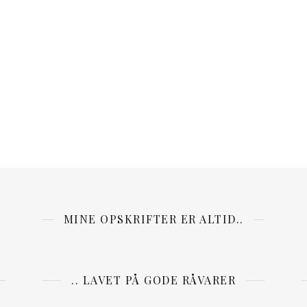
MINE OPSKRIFTER ER ALTID..
.. LAVET PÅ GODE RÅVARER