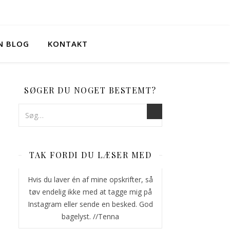
IN BLOG
KONTAKT
SØGER DU NOGET BESTEMT?
TAK FORDI DU LÆSER MED
Hvis du laver én af mine opskrifter, så
tøv endelig ikke med at tagge mig på
Instagram eller sende en besked. God
bagelyst. //Tenna