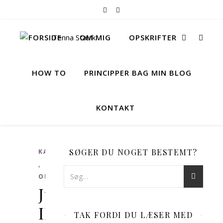
FORSIDE
OM MIG
OPSKRIFTER
HOW TO
PRINCIPPER BAG MIN BLOG
KONTAKT
SØGER DU NOGET BESTEMT?
KAGER
,
OPSKRIFTER
Julbag
II:
TAK FORDI DU LÆSER MED