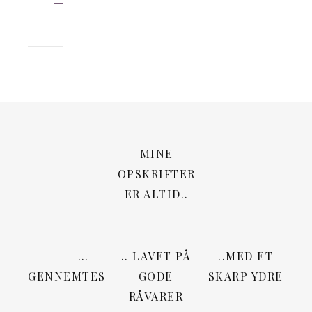
MINE
OPSKRIFTER
ER ALTID..
…
.. LAVET PÅ
..MED ET
GENNEMTESTEDE
GODE
SKARP YDRE
RÅVARER