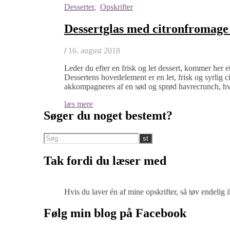
Desserter
,
Opskrifter
Dessertglas med citronfromage
/
16. august 2018
Leder du efter en frisk og let dessert, kommer her e
Dessertens hovedelement er en let, frisk og syrlig 
akkompagneres af en sød og sprød havrecrunch, h
læs mere
Søger du noget bestemt?
Tak fordi du læser med
Hvis du laver én af mine opskrifter, så tøv endelig
Følg min blog på Facebook