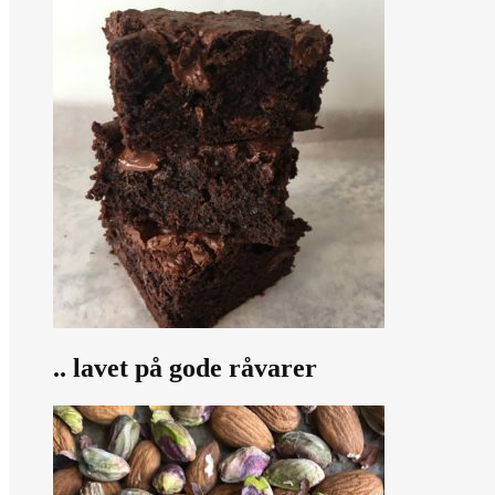
.. lavet på gode råvarer