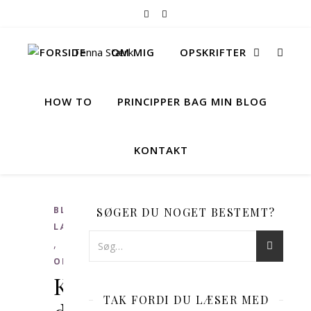
FORSIDE
OM MIG
OPSKRIFTER
HOW TO
PRINCIPPER BAG MIN BLOG
KONTAKT
BLANDEDE
SØGER DU NOGET BESTEMT?
LÆKKERIER
,
OPSKRIFTER
Kokos-
TAK FORDI DU LÆSER MED