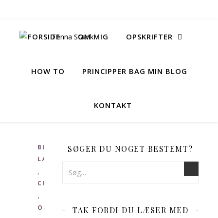
FORSIDE
OM MIG
OPSKRIFTER
HOW TO
PRINCIPPER BAG MIN BLOG
KONTAKT
BLANDEDE
SØGER DU NOGET BESTEMT?
LÆKKERIER
,
CHOKOLADE
,
OPSKRIFTER
TAK FORDI DU LÆSER MED